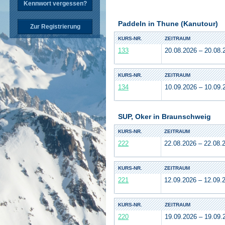
Kennwort vergessen?
Paddeln in Thune (Kanutour)
Zur Registrierung
KURS-NR.
ZEITRAUM
133
20.08.2026 – 20.08.
KURS-NR.
ZEITRAUM
134
10.09.2026 – 10.09.
SUP, Oker in Braunschweig
KURS-NR.
ZEITRAUM
222
22.08.2026 – 22.08.
KURS-NR.
ZEITRAUM
221
12.09.2026 – 12.09.
KURS-NR.
ZEITRAUM
220
19.09.2026 – 19.09.