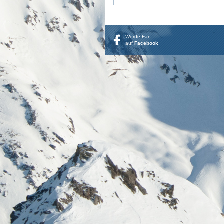
Werde Fan
auf
Facebook