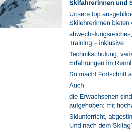
Skifahrerinnen und 
Unsere top ausgebilde
Skilehrerinnen bieten 
abwechslungsreiches, 
Training – inklusive
Technikschulung, vari
Erfahrungen im Rennl
So macht Fortschritt 
Auch
die Erwachsenen sind
aufgehoben: mit hoch
Skiunterricht, abgest
Und nach dem Skitag