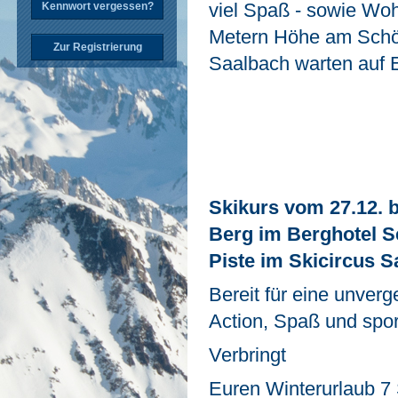
viel Spaß - sowie Wo
Kennwort vergessen?
Metern Höhe am Schön
Zur Registrierung
Saalbach warten auf 
Skikurs vom 27.12. 
Berg im Berghotel Se
Piste im Skicircus 
Bereit für eine unver
Action, Spaß und spor
Verbringt
Euren Winterurlaub 7 