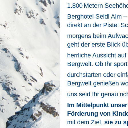
1.800 Metern Seehöh
Berghotel Seidl Alm –
direkt an der Piste! S
morgens beim Aufwac
geht der erste Blick ü
herrliche Aussicht au
Bergwelt. Ob Ihr sport
durchstarten oder ein
Bergwelt genießen wol
uns seid Ihr genau rich
Im Mittelpunkt unser
Förderung von Kind
mit dem Ziel,
sie zu s