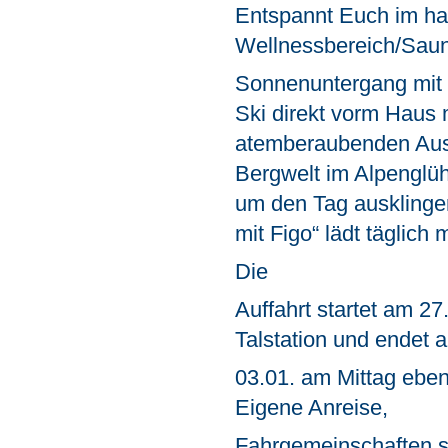
Entspannt Euch im h
Wellnessbereich/Saun
Sonnenuntergang mit 
Ski direkt vorm Haus 
atemberaubenden Ausb
Bergwelt im Alpenglüh
um den Tag ausklingen
mit Figo“ lädt täglich 
Die
Auffahrt startet am 27
Talstation und endet 
03.01. am Mittag ebenf
Eigene Anreise,
Fahrgemeinschaften 