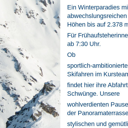
Ein Winterparadies mi
abwechslungsreichen 
Höhen bis auf 2.378 
Für Frühaufsteherinnen
ab 7:30 Uhr.
Ob
sportlich-ambitionier
Skifahren im Kurstea
findet hier ihre Abfahrt
Schwünge. Unsere
wohlverdienten Pausen
der Panoramaterrasse
stylischen und gemütl