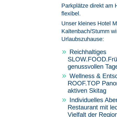
Parkplätze direkt am 
flexibel.
Unser kleines Hotel 
Kaltenbach/Stumm wir
Urlaubszuhause:
Reichhaltiges
SLOW.FOOD.Früst
genussvollen Tage
Wellness & Ents
ROOF.TOP Panor
aktiven Skitag
Individuelles Ab
Restaurant mit lec
Vielfalt der Region