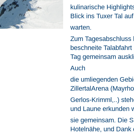
kulinarische Highlight
Blick ins Tuxer Tal au
warten.
Zum Tagesabschluss l
beschneite Talabfahrt
Tag gemeinsam auskli
Auch
die umliegenden Gebi
ZillertalArena (Mayrho
Gerlos-Krimml,..) ste
und Laune erkunden w
sie gemeinsam. Die Ski
Hotelnähe, und Dank 