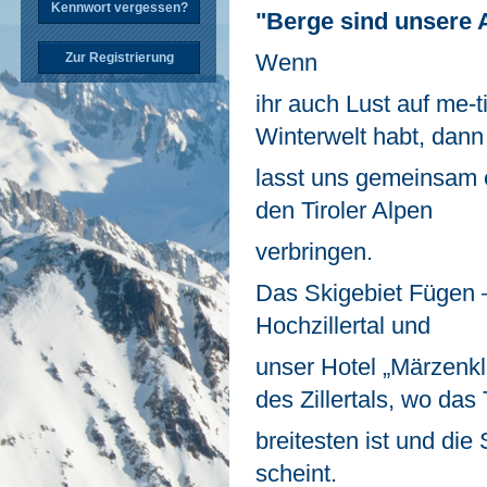
Kennwort vergessen?
"Berge sind unsere A
Wenn
Zur Registrierung
ihr auch Lust auf me-ti
Winterwelt habt, dann
lasst uns gemeinsam e
den Tiroler Alpen
verbringen.
Das Skigebiet Fügen 
Hochzillertal und
unser Hotel „Märzenk
des Zillertals, wo das
breitesten ist und di
scheint.