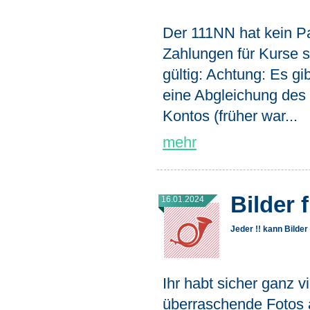
Der 111NN hat kein Pa
Zahlungen für Kurse s
gültig: Achtung: Es gib
eine Abgleichung de
Kontos (früher war...
mehr
Bilder 
16.01.2024
Jeder !! kann Bilde
Ihr habt sicher ganz vie
überraschende Fotos 