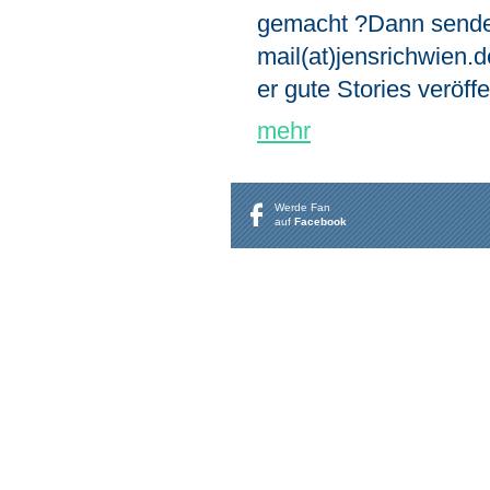
gemacht ?Dann sendet
mail(at)jensrichwien.d
er gute Stories veröffe
mehr
Werde Fan
auf
Facebook