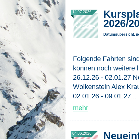
Kurspl
14.07.2026
2026/2
Datumsübersicht, n
Folgende Fahrten sind
können noch weitere
26.12.26 - 02.01.27 N
Wolkenstein Alex Kra
02.01.26 - 09.01.27...
mehr
Neueint
04.06.2026