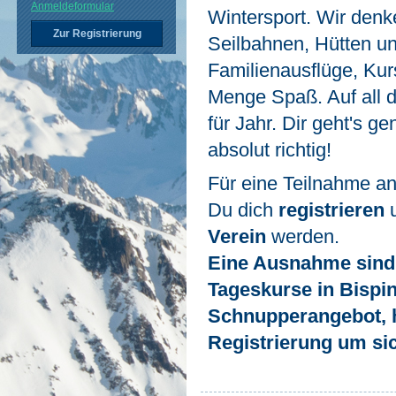
Anmeldeformular
Wintersport. Wir den
Zur Registrierung
Seilbahnen, Hütten u
Familienausflüge, Kur
Menge Spaß. Auf all d
für Jahr. Dir geht's g
absolut richtig!
Für eine Teilnahme a
Du dich
registrieren
Verein
werden.
Eine Ausnahme sind
Tageskurse in Bispin
Schnupperangebot, hi
Registrierung um si